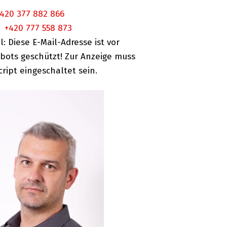
420 377 882 866
:
+420 777 558 873
l:
Diese E-Mail-Adresse ist vor
ots geschützt! Zur Anzeige muss
cript eingeschaltet sein.