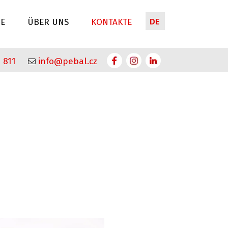
Sprache auswählen
DE
IE
ÜBER UNS
KONTAKTE
 811
info@pebal.cz