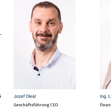
G
Jozef Oleár
Ing. 
Geschäftsführung CEO
Finan